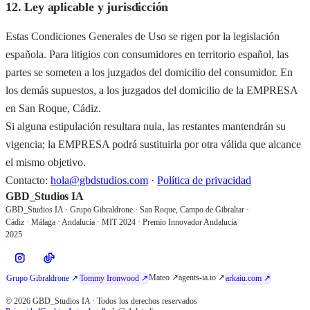
12. Ley aplicable y jurisdicción
Estas Condiciones Generales de Uso se rigen por la legislación
española. Para litigios con consumidores en territorio español, las
partes se someten a los juzgados del domicilio del consumidor. En
los demás supuestos, a los juzgados del domicilio de la EMPRESA
en San Roque, Cádiz.
Si alguna estipulación resultara nula, las restantes mantendrán su
vigencia; la EMPRESA podrá sustituirla por otra válida que alcance
el mismo objetivo.
Contacto:
hola@gbdstudios.com
·
Política de privacidad
GBD_Studios IA
GBD_Studios IA · Grupo Gibraldrone · San Roque, Campo de Gibraltar ·
Cádiz · Málaga · Andalucía · MIT 2024 · Premio Innovador Andalucía
2025
Mateo ↗
agents-ia.io ↗
Grupo Gibraldrone ↗
Tommy Ironwood ↗
arkaiu.com ↗
© 2026 GBD_Studios IA · Todos los derechos reservados