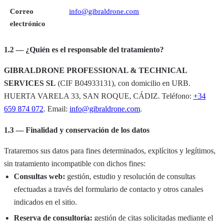
Correo
info@gibraldrone.com
electrónico
1.2 — ¿Quién es el responsable del tratamiento?
GIBRALDRONE PROFESSIONAL & TECHNICAL
SERVICES SL
(CIF B04933131), con domicilio en URB.
HUERTA VARELA 33, SAN ROQUE, CÁDIZ. Teléfono:
+34
659 874 072
. Email:
info@gibraldrone.com
.
1.3 — Finalidad y conservación de los datos
Trataremos sus datos para fines determinados, explícitos y legítimos,
sin tratamiento incompatible con dichos fines:
Consultas web:
gestión, estudio y resolución de consultas
efectuadas a través del formulario de contacto y otros canales
indicados en el sitio.
Reserva de consultoría:
gestión de citas solicitadas mediante el