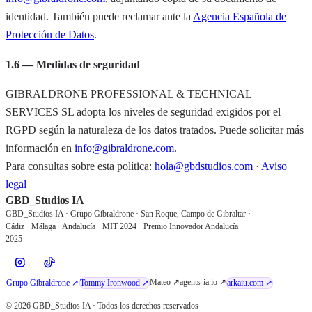
identidad. También puede reclamar ante la
Agencia Española de
Protección de Datos
.
1.6 — Medidas de seguridad
GIBRALDRONE PROFESSIONAL & TECHNICAL
SERVICES SL adopta los niveles de seguridad exigidos por el
RGPD según la naturaleza de los datos tratados. Puede solicitar más
información en
info@gibraldrone.com
.
Para consultas sobre esta política:
hola@gbdstudios.com
·
Aviso
legal
GBD_Studios IA
GBD_Studios IA · Grupo Gibraldrone · San Roque, Campo de Gibraltar ·
Cádiz · Málaga · Andalucía · MIT 2024 · Premio Innovador Andalucía
2025
Mateo ↗
agents-ia.io ↗
Grupo Gibraldrone ↗
Tommy Ironwood ↗
arkaiu.com ↗
© 2026 GBD_Studios IA · Todos los derechos reservados