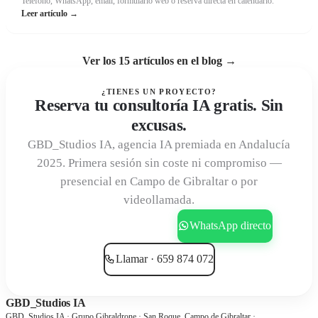
Teléfono, WhatsApp, email, formulario web o reserva directa en calendario.
Leer artículo →
Ver los 15 artículos en el blog →
¿TIENES UN PROYECTO?
Reserva tu consultoría IA gratis. Sin
excusas.
GBD_Studios IA, agencia IA premiada en Andalucía
2025. Primera sesión sin coste ni compromiso —
presencial en Campo de Gibraltar o por
videollamada.
Agendar consultoría gratis
WhatsApp directo
Llamar · 659 874 072
GBD_Studios IA
GBD_Studios IA · Grupo Gibraldrone · San Roque, Campo de Gibraltar ·