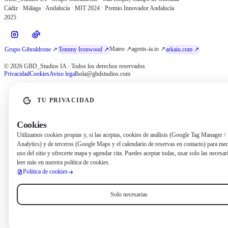
Cádiz · Málaga · Andalucía · MIT 2024 · Premio Innovador Andalucía
2025
Mateo ↗
agents-ia.io ↗
Grupo Gibraldrone ↗
Tommy Ironwood ↗
arkaiu.com ↗
© 2026 GBD_Studios IA · Todos los derechos reservados
Privacidad
Cookies
Aviso legal
hola@gbdstudios.com
TU PRIVACIDAD
Cookies
Utilizamos cookies propias y, si las aceptas, cookies de análisis (Google Tag Manager /
Analytics) y de terceros (Google Maps y el calendario de reservas en contacto) para med
uso del sitio y ofrecerte mapa y agendar cita. Puedes aceptar todas, usar solo las necesar
leer más en nuestra política de cookies.
Política de cookies
Solo necesarias
Aceptar todas