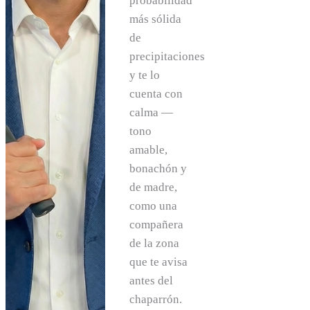
probabilidad
más sólida
de
precipitaciones
y te lo
cuenta con
calma —
tono
amable,
bonachón y
de madre,
como una
compañera
de la zona
que te avisa
antes del
chaparrón.