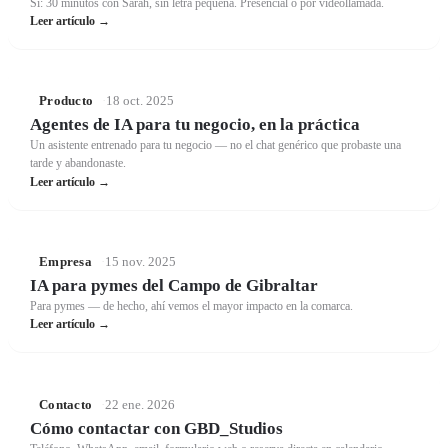
Sí: 30 minutos con Sarah, sin letra pequeña. Presencial o por videollamada.
Leer artículo →
Producto
·
18 oct. 2025
Agentes de IA para tu negocio, en la práctica
Un asistente entrenado para tu negocio — no el chat genérico que probaste una
tarde y abandonaste.
Leer artículo →
Empresa
·
15 nov. 2025
IA para pymes del Campo de Gibraltar
Para pymes — de hecho, ahí vemos el mayor impacto en la comarca.
Leer artículo →
Contacto
·
22 ene. 2026
Cómo contactar con GBD_Studios