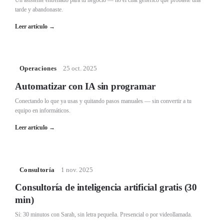
tarde y abandonaste.
Leer artículo
→
Operaciones
·
25 oct. 2025
Automatizar con IA sin programar
Conectando lo que ya usas y quitando pasos manuales — sin convertir a tu
equipo en informáticos.
Leer artículo
→
Consultoría
·
1 nov. 2025
Consultoría de inteligencia artificial gratis (30
min)
Sí: 30 minutos con Sarah, sin letra pequeña. Presencial o por videollamada.