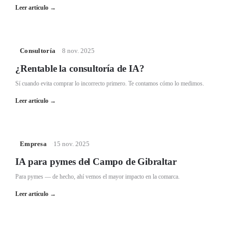
Leer artículo
→
Consultoría
·
8 nov. 2025
¿Rentable la consultoría de IA?
Sí cuando evita comprar lo incorrecto primero. Te contamos cómo lo medimos.
Leer artículo
→
Empresa
·
15 nov. 2025
IA para pymes del Campo de Gibraltar
Para pymes — de hecho, ahí vemos el mayor impacto en la comarca.
Leer artículo
→