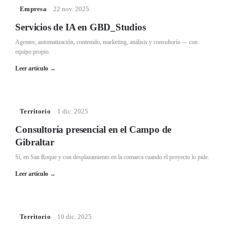
Empresa
·
22 nov. 2025
Servicios de IA en GBD_Studios
Agentes, automatización, contenido, marketing, análisis y consultoría — con
equipo propio.
Leer artículo
→
Territorio
·
1 dic. 2025
Consultoría presencial en el Campo de
Gibraltar
Sí, en San Roque y con desplazamiento en la comarca cuando el proyecto lo pide.
Leer artículo
→
Territorio
·
10 dic. 2025