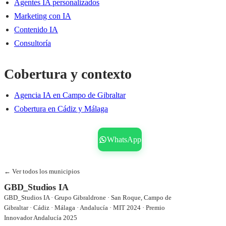
Agentes IA personalizados
Marketing con IA
Contenido IA
Consultoría
Cobertura y contexto
Agencia IA en Campo de Gibraltar
Cobertura en Cádiz y Málaga
Reservar consultoría gratis
WhatsApp
← Ver todos los municipios
GBD_Studios IA
GBD_Studios IA · Grupo Gibraldrone · San Roque, Campo de
Gibraltar · Cádiz · Málaga · Andalucía · MIT 2024 · Premio
Innovador Andalucía 2025