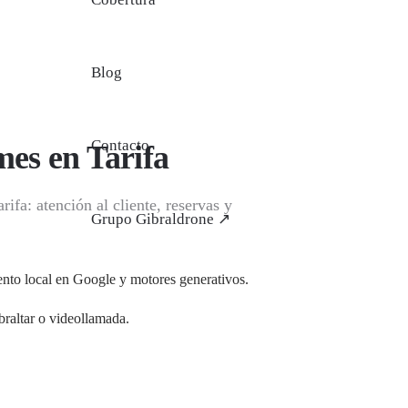
Blog
Contacto
ymes en Tarifa
fa: atención al cliente, reservas y
Grupo Gibraldrone ↗
to local en Google y motores generativos.
braltar o videollamada.