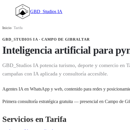
GBD_Studios IA
Inicio
/
Tarifa
GBD_STUDIOS IA · CAMPO DE GIBRALTAR
Inteligencia artificial para p
GBD_Studios IA potencia turismo, deporte y comercio en Tari
campañas con IA aplicada y consultoría accesible.
Agentes IA en WhatsApp y web, contenido para redes y posicionamien
Primera consultoría estratégica gratuita — presencial en Campo de Gi
Servicios en Tarifa