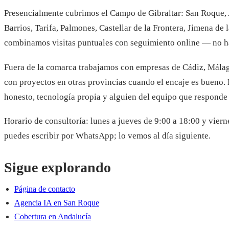
Presencialmente cubrimos el Campo de Gibraltar: San Roque, 
Barrios, Tarifa, Palmones, Castellar de la Frontera, Jimena de 
combinamos visitas puntuales con seguimiento online — no ha
Fuera de la comarca trabajamos con empresas de Cádiz, Málaga
con proyectos en otras provincias cuando el encaje es bueno.
honesto, tecnología propia y alguien del equipo que responde
Horario de consultoría: lunes a jueves de 9:00 a 18:00 y viern
puedes escribir por WhatsApp; lo vemos al día siguiente.
Sigue explorando
Página de contacto
Agencia IA en San Roque
Cobertura en Andalucía