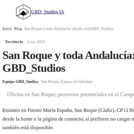
GBD_Studios IA
Inicio
/
Blog
/
San Roque y toda Andalucía: dónde está GBD_Studios
Territorio
·
2 oct. 2025
San Roque y toda Andalucía:
GBD_Studios
Equipo GBD_Studios
·
San Roque, Campo de Gibraltar
Oficina en San Roque; proyectos presenciales en el Camp
Estamos en Fuente María España, San Roque (Cádiz), CP 1136
desde la home o la página de contacto; si prefieres no cargar e
también está disponible.