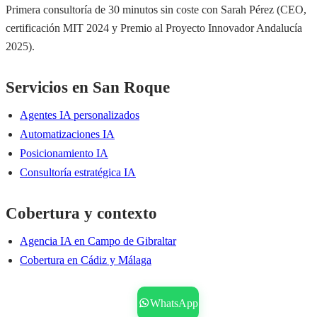
Primera consultoría de 30 minutos sin coste con Sarah Pérez (CEO,
certificación MIT 2024 y Premio al Proyecto Innovador Andalucía
2025).
Servicios en San Roque
Agentes IA personalizados
Automatizaciones IA
Posicionamiento IA
Consultoría estratégica IA
Cobertura y contexto
Agencia IA en Campo de Gibraltar
Cobertura en Cádiz y Málaga
Reservar consultoría gratis
WhatsApp