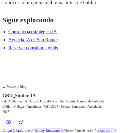
conocer cómo pienso el tema antes de hablar.
Sigue explorando
Consultoría estratégica IA
Agencia IA en San Roque
Reservar consultoría gratis
Reservar consultoría gratis
← Volver al blog
GBD_Studios
IA
GBD_Studios IA · Grupo Gibraldrone · San Roque, Campo de Gibraltar ·
Cádiz · Málaga · Andalucía · MIT 2024 · Premio Innovador Andalucía
2025
Mateo ↗
agents-ia.io ↗
Grupo Gibraldrone ↗
Tommy Ironwood ↗
arkaiu.com ↗