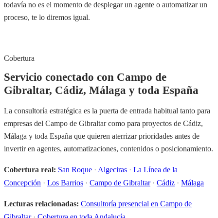
todavía no es el momento de desplegar un agente o automatizar un
proceso, te lo diremos igual.
Cobertura
Servicio conectado con Campo de
Gibraltar, Cádiz, Málaga y toda España
La consultoría estratégica es la puerta de entrada habitual tanto para
empresas del Campo de Gibraltar como para proyectos de Cádiz,
Málaga y toda España que quieren aterrizar prioridades antes de
invertir en agentes, automatizaciones, contenidos o posicionamiento.
Cobertura real:
San Roque
·
Algeciras
·
La Línea de la
Concepción
·
Los Barrios
·
Campo de Gibraltar
·
Cádiz
·
Málaga
Lecturas relacionadas:
Consultoría presencial en Campo de
Gibraltar
·
Cobertura en toda Andalucía