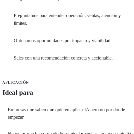
Preguntamos para entender operación, ventas, atención y
límites.
Ordenamos oportunidades por impacto y viabilidad.
Sales con una recomendación concreta y accionable.
APLICACIÓN
Ideal para
Empresas que saben que quieren aplicar IA pero no por dónde
empezar.
Negocios que han probado herramientas sueltas sin una estrategia