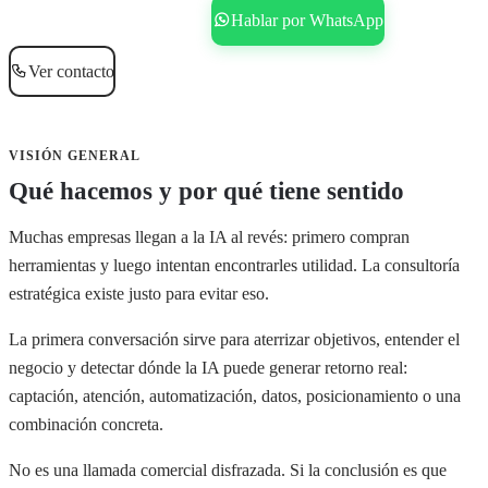
Reservar consultoría gratis
Hablar por WhatsApp
Ver contacto
VISIÓN GENERAL
Qué hacemos y por qué tiene sentido
Muchas empresas llegan a la IA al revés: primero compran
herramientas y luego intentan encontrarles utilidad. La consultoría
estratégica existe justo para evitar eso.
La primera conversación sirve para aterrizar objetivos, entender el
negocio y detectar dónde la IA puede generar retorno real:
captación, atención, automatización, datos, posicionamiento o una
combinación concreta.
No es una llamada comercial disfrazada. Si la conclusión es que