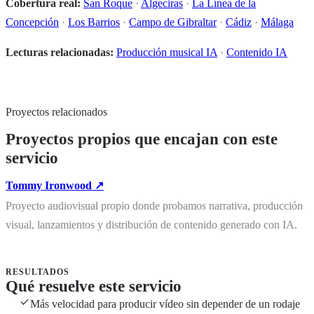
Cobertura real:
San Roque
·
Algeciras
·
La Línea de la
Concepción
·
Los Barrios
·
Campo de Gibraltar
·
Cádiz
·
Málaga
Lecturas relacionadas:
Producción musical IA
·
Contenido IA
Proyectos relacionados
Proyectos propios que encajan con este
servicio
Tommy Ironwood ↗
Proyecto audiovisual propio donde probamos narrativa, producción
visual, lanzamientos y distribución de contenido generado con IA.
RESULTADOS
Qué resuelve este servicio
Más velocidad para producir vídeo sin depender de un rodaje