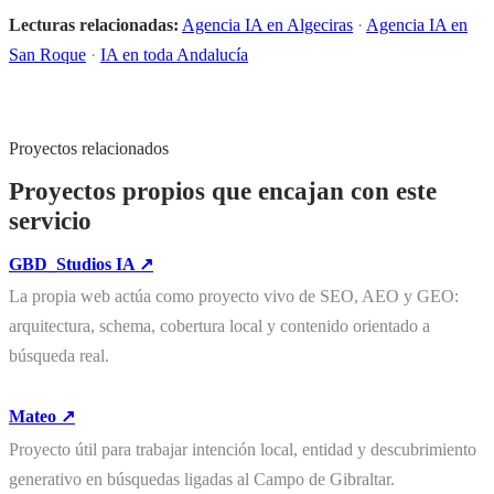
Lecturas relacionadas:
Agencia IA en Algeciras
·
Agencia IA en
San Roque
·
IA en toda Andalucía
Proyectos relacionados
Proyectos propios que encajan con este
servicio
GBD_Studios IA ↗
La propia web actúa como proyecto vivo de SEO, AEO y GEO:
arquitectura, schema, cobertura local y contenido orientado a
búsqueda real.
Mateo ↗
Proyecto útil para trabajar intención local, entidad y descubrimiento
generativo en búsquedas ligadas al Campo de Gibraltar.