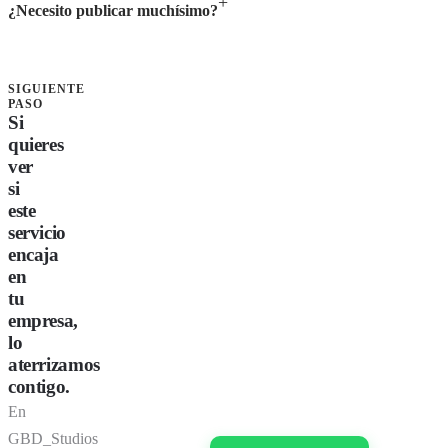
¿Necesito publicar muchísimo?
SIGUIENTE
PASO
Si
quieres
ver
si
este
servicio
encaja
en
tu
empresa,
lo
aterrizamos
contigo.
En
GBD_Studios