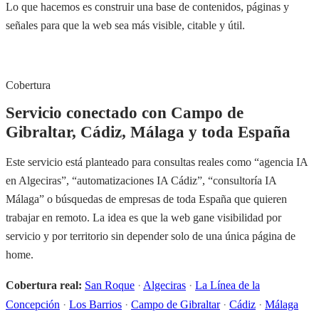
Lo que hacemos es construir una base de contenidos, páginas y
señales para que la web sea más visible, citable y útil.
Cobertura
Servicio conectado con Campo de
Gibraltar, Cádiz, Málaga y toda España
Este servicio está planteado para consultas reales como “agencia IA
en Algeciras”, “automatizaciones IA Cádiz”, “consultoría IA
Málaga” o búsquedas de empresas de toda España que quieren
trabajar en remoto. La idea es que la web gane visibilidad por
servicio y por territorio sin depender solo de una única página de
home.
Cobertura real:
San Roque
·
Algeciras
·
La Línea de la
Concepción
·
Los Barrios
·
Campo de Gibraltar
·
Cádiz
·
Málaga